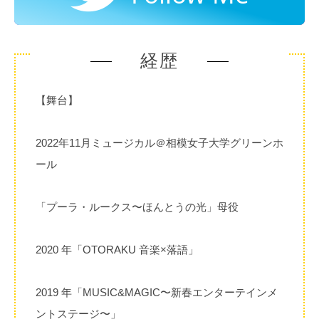
経歴
【舞台】
2022年11月ミュージカル＠相模女子大学グリーンホ
ール
「プーラ・ルークス〜ほんとうの光」母役
2020 年「OTORAKU 音楽×落語」
2019 年「MUSIC&MAGIC〜新春エンターテインメ
ントステージ〜」