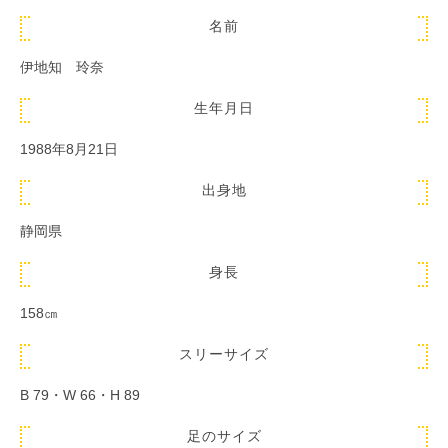
名前
伊地知 玲奈
生年月日
1988年8月21日
出身地
静岡県
身長
158㎝
スリーサイズ
B 79・W 66・H 89
足のサイズ