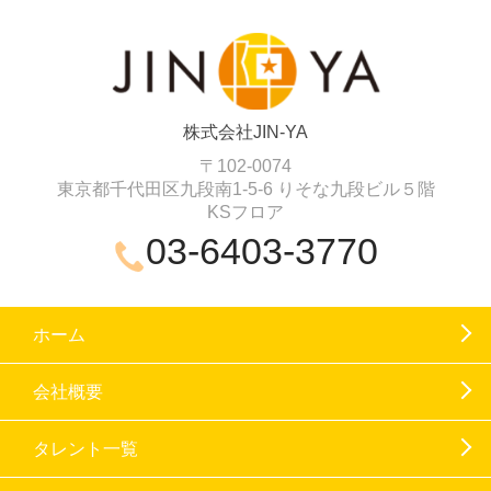
株式会社JIN-YA
〒102-0074
東京都千代田区九段南1-5-6 りそな九段ビル５階
KSフロア
03-6403-3770
ホーム
会社概要
タレント一覧