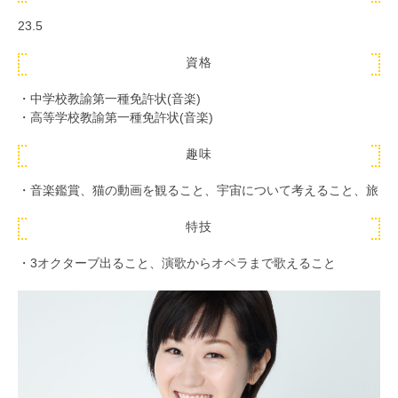
23.5
資格
・中学校教諭第一種免許状(音楽)
・高等学校教諭第一種免許状(音楽)
趣味
・音楽鑑賞、猫の動画を観ること、宇宙について考えること、旅
特技
・3オクターブ出ること、演歌からオペラまで歌えること