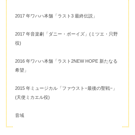
2017 年ワハハ本舗「ラスト3 最終伝説」
2017 年音楽劇「ダニー・ボーイズ」(ミツエ・只野
役)
2016 年ワハハ本舗「ラスト2NEW HOPE 新たなる
希望」
2015 年ミュージカル「ファウスト−最後の聖戦−」
(天使ミカエル役)
⾳域