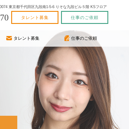
2-0074 東京都千代田区九段南1-5-6 りそな九段ビル５階 KSフロア
770
タレント募集
仕事のご依頼
タレント募集
仕事のご依頼