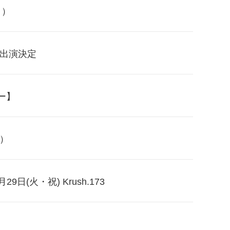
～）
 出演決定
ー】
舞）
(火・祝) Krush.173