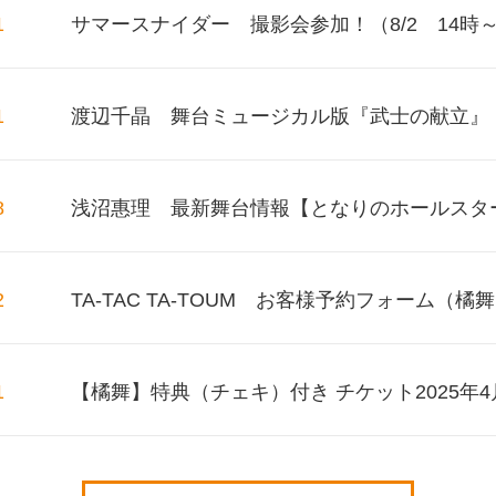
1
サマースナイダー 撮影会参加！（8/2 14時
1
渡辺千晶 舞台ミュージカル版『武士の献立』
8
浅沼惠理 最新舞台情報【となりのホールスタ
2
TA-TAC TA-TOUM お客様予約フォーム（橘
1
【橘舞】特典（チェキ）付き チケット2025年4月29日