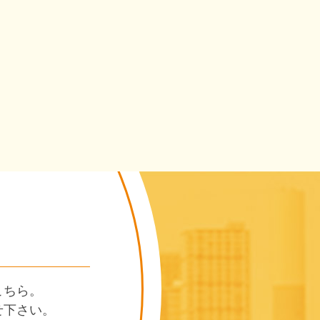
こちら。
せ下さい。