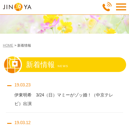
HOME
新着情報
新着情報
NEWS
19.03.23
伊東明希 3/24（日）マミーがゾッ婚！（中京テレ
ビ）出演
19.03.12