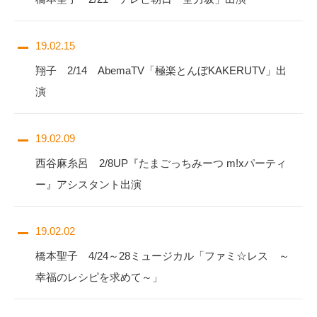
19.02.15
翔子 2/14 AbemaTV「極楽とんぼKAKERUTV」出
演
19.02.09
西谷麻糸呂 2/8UP『たまごっちみーつ m!xパーティ
ー』アシスタント出演
19.02.02
橋本聖子 4/24～28ミュージカル「ファミ☆レス ～
幸福のレシピを求めて～」