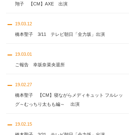
翔子 【CM】AXE 出演
19.03.12
橋本聖子 3/11 テレビ朝日「全力坂」出演
19.03.01
ご報告 幸坂奈菜央退所
19.02.27
橋本聖子 【CM】寝ながらメディキュット フルレッ
グ～むっちり太もも編～ 出演
19.02.15
橋本聖子 2/21 テレビ朝日「全力坂」出演