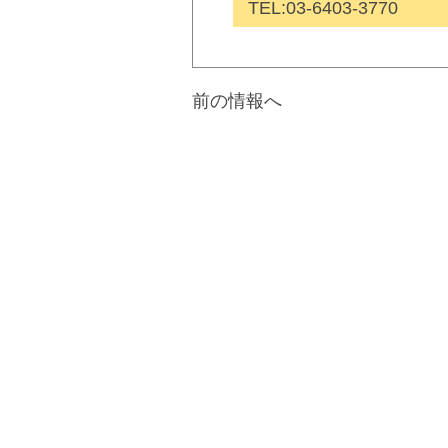
TEL:
03-6403-3770
前の情報へ