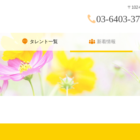
〒10
03-6403-3
タレント一覧
新着情報