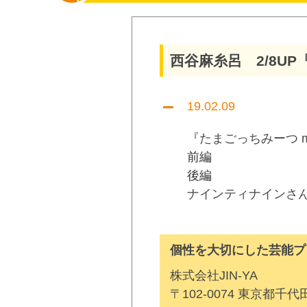
西谷麻糸呂 2/8U
19.02.09
『たまごっちみーつ 
前編
後編
ナインティナインさ
個性を大切にした芸能プ
株式会社JIN-YA
〒102-0074 東京都千