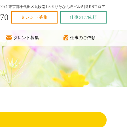
2-0074 東京都千代田区九段南1-5-6 りそな九段ビル５階 KSフロア
770
タレント募集
仕事のご依頼
タレント募集
仕事のご依頼