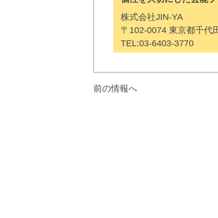
株式会社JIN-YA
〒102-0074 東京都千
TEL:
03-6403-3770
前の情報へ