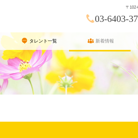
〒10
03-6403-3
タレント一覧
新着情報