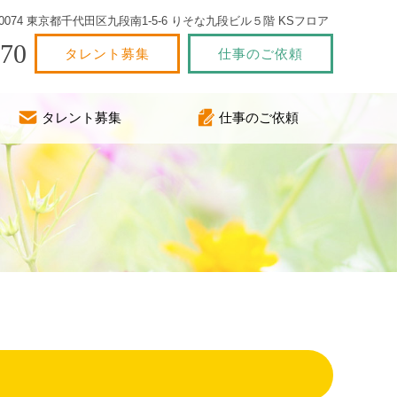
2-0074 東京都千代田区九段南1-5-6 りそな九段ビル５階 KSフロア
770
タレント募集
仕事のご依頼
タレント募集
仕事のご依頼