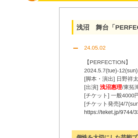
浅沼 舞台「PERFE
24.05.02
【PERFECTION】
2024.5.7(tue)-1
[脚本・演出] 日野祥太(Pa
[出演]
浅沼惠理
/東拓
[チケット] 一般4000
[チケット発売]4/7(sun
https://
teket.jp/9744/
個性を大切にした芸能プ